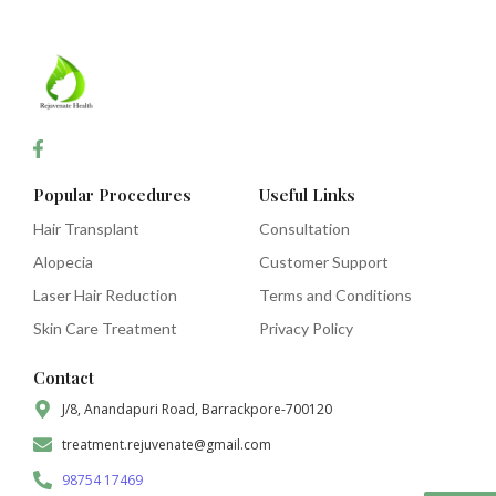
Popular Procedures
Useful Links
Hair Transplant
Consultation
Alopecia
Customer Support
Laser Hair Reduction
Terms and Conditions
Skin Care Treatment
Privacy Policy
Contact
J/8, Anandapuri Road, Barrackpore-700120
treatment.rejuvenate@gmail.com
98754 17469