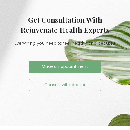
Get Consultation With
Rejuvenate Health Experts
Everything you need to feel healthy and beautiful
Make an appointment
Consult with doctor