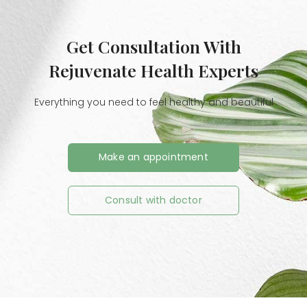
Get Consultation With
Rejuvenate Health Experts
Everything you need to feel healthy and beautiful
Make an appointment
Consult with doctor