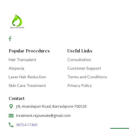
Popular Procedures
Useful Links
Hair Transplant
Consultation
Alopecia
Customer Support
Laser Hair Reduction
Terms and Conditions
Skin Care Treatment
Privacy Policy
Contact
J/8, Anandapuri Road, Barrackpore-700120
treatment.rejuvenate@gmail.com
98754 17469