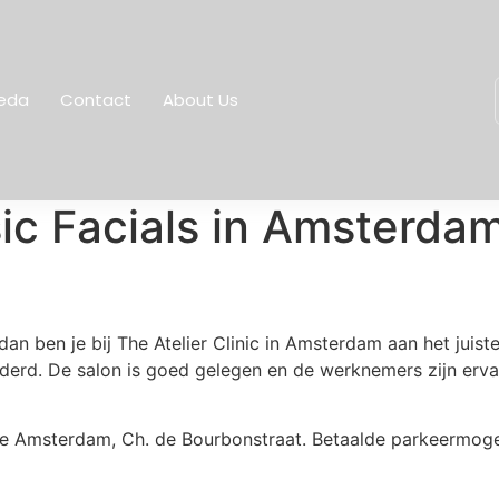
eda
Contact
About Us
sic Facials in Amsterda
n ben je bij The Atelier Clinic in Amsterdam aan het juiste
jderd. De salon is goed gelegen en de werknemers zijn erva
lte Amsterdam, Ch. de Bourbonstraat. Betaalde parkeermogel