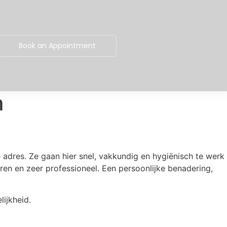
Book an Appointment
m
 adres. Ze gaan hier snel, vakkundig en hygiënisch te werk
ren en zeer professioneel. Een persoonlijke benadering,
ijkheid.