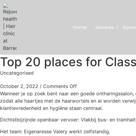
Home
Services
Ayurv
Top 20 places for Clas
Uncategorised
October 2, 2022
/
Comments Off
Wanneer je op zoek bent naar een goede ontharingssalon, da
zodat alle haartjes met de haarwortels en al worden verwi
klanttevredenheid en hygiëne staan centraal.
Dichtstbijzijnde openbaar vervoer: Vlakbij bus- en tramha
Het team: Eigenaresse Valery werkt zelfstandig.