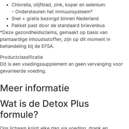
Chlorella, olijfblad, zink, koper en selenium:
– Ondersteunen het immuunsysteem*
Snel + gratis bezorgd binnen Nederland
Pakket past door de standaard brievenbus
*Deze gezondheidsclaims, gemaakt op basis van
plantaardige inhoudsstoffen, zijn op dit moment in
behandeling bij de EFSA.
Productclassificatie
Dit is een voedingssupplement en geen vervanging voor
gevarieerde voeding.
Meer informatie
Wat is de Detox Plus
formule?
Ons lichaam krijgt elke dag via voeding, drank en