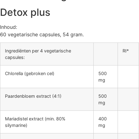
Detox plus
Inhoud:
60 vegetarische capsules, 54 gram.
Ingrediënten per 4 vegetarische
RI*
capsules:
Chlorella (gebroken cel)
500
mg
Paardenbloem extract (4:1)
500
mg
Mariadistel extract (min. 80%
400
silymarine)
mg