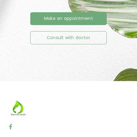
Make an appointment
Consult with doctor