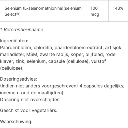
Selenium (L-selenomethionine)(selenium
100
143%
Select®)
mcg
* Referentie-inname
Ingrediënten:
Paardenbloem, chlorella, paardenbloem extract, artisjok,
mariadistel, MSM, zwarte radijs, koper, olijfblad, rode
klaver, zink, selenium, capsule (cellulose), vulstof
(cellulose).
Doseringsadvies:
(Indien niet anders voorgeschreven) 4 capsules dagelijks,
innemen rond de maaltijd(en).
Dosering niet overschrijden.
Geschikt voor vegetariërs.
Waarschuwing: