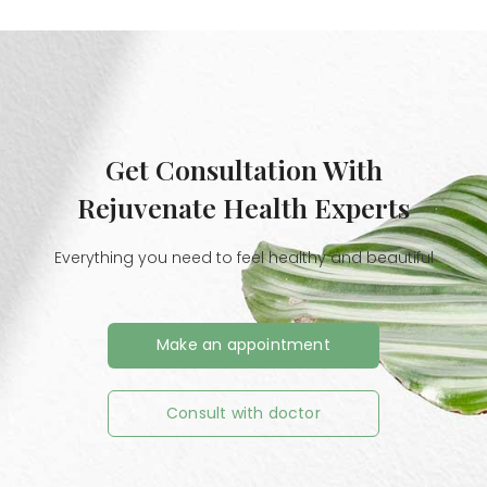
Get Consultation With
Rejuvenate Health Experts
Everything you need to feel healthy and beautiful
Make an appointment
Consult with doctor